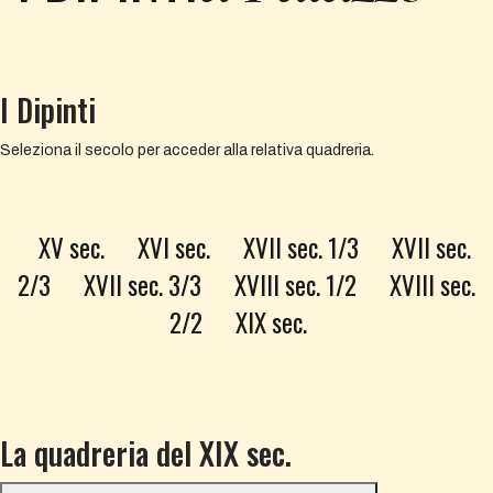
I Dipinti
Seleziona il secolo per acceder alla relativa quadreria.
XV sec.
XVI sec.
XVII sec. 1/3
XVII sec.
2/3
XVII sec. 3/3
XVIII sec. 1/2
XVIII sec.
2/2
XIX sec.
La quadreria del XIX sec.