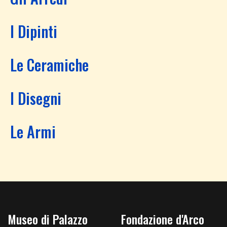
I Dipinti
Le Ceramiche
I Disegni
Le Armi
Museo di Palazzo
Fondazione d'Arco