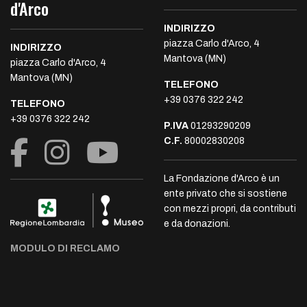
d'Arco
INDIRIZZO
piazza Carlo d'Arco, 4
INDIRIZZO
Mantova (MN)
piazza Carlo d'Arco, 4
Mantova (MN)
TELEFONO
+39 0376 322 242
TELEFONO
+39 0376 322 242
P.IVA
01293290209
C.F.
80002830208
La Fondazione d'Arco è un
ente privato che si sostiene
con mezzi propri, da contributi
e da donazioni.
MODULO DI RECLAMO