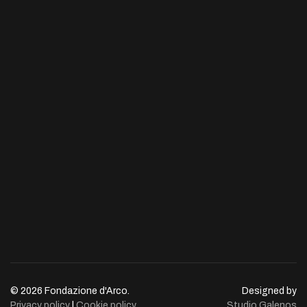
© 2026 Fondazione d'Arco.
Designed by
Privacy policy
|
Cookie policy
Studio Galenos