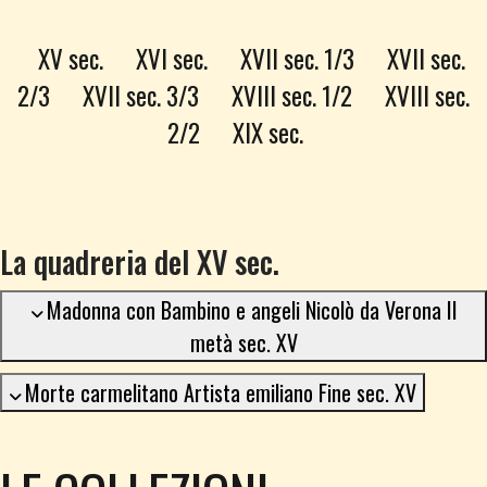
XV sec.
XVI sec.
XVII sec. 1/3
XVII sec.
2/3
XVII sec. 3/3
XVIII sec. 1/2
XVIII sec.
2/2
XIX sec.
La quadreria del XV sec.
Madonna con Bambino e angeli Nicolò da Verona II
metà sec. XV
Morte carmelitano Artista emiliano Fine sec. XV