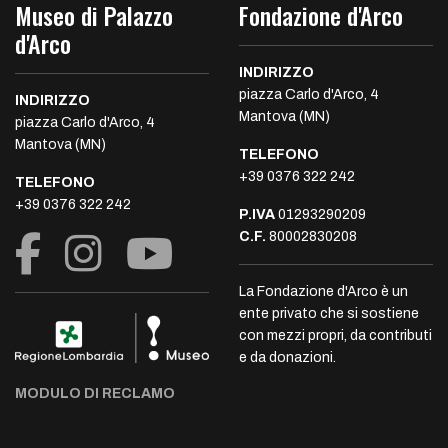
Museo di Palazzo
Fondazione d'Arco
d'Arco
INDIRIZZO
piazza Carlo d'Arco, 4
INDIRIZZO
Mantova (MN)
piazza Carlo d'Arco, 4
Mantova (MN)
TELEFONO
+39 0376 322 242
TELEFONO
+39 0376 322 242
P.IVA
01293290209
C.F.
80002830208
La Fondazione d'Arco è un
ente privato che si sostiene
con mezzi propri, da contributi
e da donazioni.
MODULO DI RECLAMO