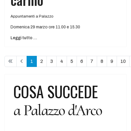
Appuntamenti a Palazzo
Domenica 29 marzo ore 11.00 e 15.30
Leggi tutto …
1
2
3
4
5
6
7
8
9
10
COSA SUCCEDE
a Palazzo d'Arco