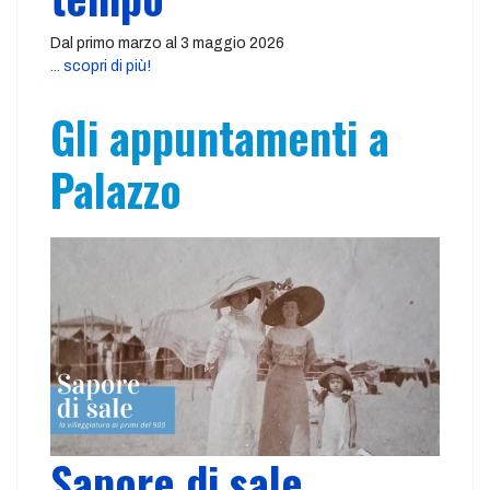
Dal primo marzo al 3 maggio 2026
... scopri di più!
Gli appuntamenti a
Palazzo
Sapore di sale