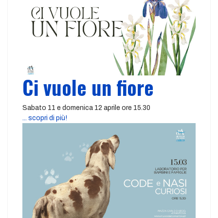
Ci vuole un fiore
Sabato 11 e domenica 12 aprile ore 15.30
... scopri di più!