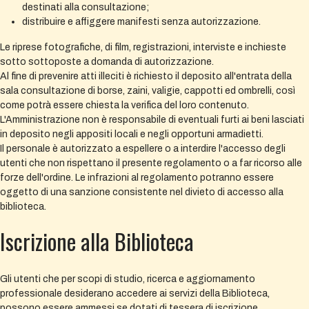
destinati alla consultazione;
distribuire e affiggere manifesti senza autorizzazione.
Le riprese fotografiche, di film, registrazioni, interviste e inchieste
sotto sottoposte a domanda di autorizzazione.
Al fine di prevenire atti illeciti è richiesto il deposito all'entrata della
sala consultazione di borse, zaini, valigie, cappotti ed ombrelli, così
come potrà essere chiesta la verifica del loro contenuto.
L'Amministrazione non è responsabile di eventuali furti ai beni lasciati
in deposito negli appositi locali e negli opportuni armadietti.
Il personale è autorizzato a espellere o a interdire l'accesso degli
utenti che non rispettano il presente regolamento o a far ricorso alle
forze dell'ordine. Le infrazioni al regolamento potranno essere
oggetto di una sanzione consistente nel divieto di accesso alla
biblioteca.
Iscrizione alla Biblioteca
Gli utenti che per scopi di studio, ricerca e aggiornamento
professionale desiderano accedere ai servizi della Biblioteca,
possono essere ammessi se dotati di tessera di iscrizione.