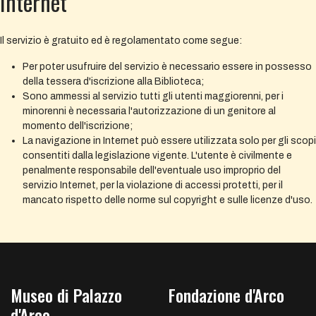
Internet
Il servizio è gratuito ed è regolamentato come segue:
Per poter usufruire del servizio è necessario essere in possesso
della tessera d'iscrizione alla Biblioteca;
Sono ammessi al servizio tutti gli utenti maggiorenni, per i
minorenni è necessaria l'autorizzazione di un genitore al
momento dell'iscrizione;
La navigazione in Internet può essere utilizzata solo per gli scopi
consentiti dalla legislazione vigente. L'utente è civilmente e
penalmente responsabile dell'eventuale uso improprio del
servizio Internet, per la violazione di accessi protetti, per il
mancato rispetto delle norme sul copyright e sulle licenze d'uso.
Museo di Palazzo
Fondazione d'Arco
d'Arco