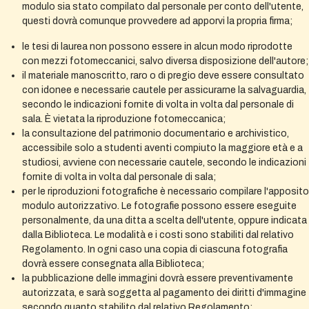
modulo sia stato compilato dal personale per conto dell'utente,
questi dovrà comunque provvedere ad apporvi la propria firma;
le tesi di laurea non possono essere in alcun modo riprodotte
con mezzi fotomeccanici, salvo diversa disposizione dell'autore;
il materiale manoscritto, raro o di pregio deve essere consultato
con idonee e necessarie cautele per assicurarne la salvaguardia,
secondo le indicazioni fornite di volta in volta dal personale di
sala. È vietata la riproduzione fotomeccanica;
la consultazione del patrimonio documentario e archivistico,
accessibile solo a studenti aventi compiuto la maggiore età e a
studiosi, avviene con necessarie cautele, secondo le indicazioni
fornite di volta in volta dal personale di sala;
per le riproduzioni fotografiche è necessario compilare l'apposito
modulo autorizzativo. Le fotografie possono essere eseguite
personalmente, da una ditta a scelta dell'utente, oppure indicata
dalla Biblioteca. Le modalità e i costi sono stabiliti dal relativo
Regolamento. In ogni caso una copia di ciascuna fotografia
dovrà essere consegnata alla Biblioteca;
la pubblicazione delle immagini dovrà essere preventivamente
autorizzata, e sarà soggetta al pagamento dei diritti d'immagine
secondo quanto stabilito dal relativo Regolamento;