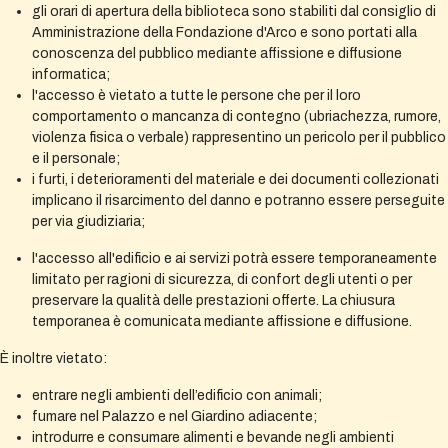
gli orari di apertura della biblioteca sono stabiliti dal consiglio di
Amministrazione della Fondazione d'Arco e sono portati alla
conoscenza del pubblico mediante affissione e diffusione
informatica;
l'accesso è vietato a tutte le persone che per il loro
comportamento o mancanza di contegno (ubriachezza, rumore,
violenza fisica o verbale) rappresentino un pericolo per il pubblico
e il personale;
i furti, i deterioramenti del materiale e dei documenti collezionati
implicano il risarcimento del danno e potranno essere perseguite
per via giudiziaria;
l'accesso all'edificio e ai servizi potrà essere temporaneamente
limitato per ragioni di sicurezza, di confort degli utenti o per
preservare la qualità delle prestazioni offerte. La chiusura
temporanea è comunicata mediante affissione e diffusione.
È inoltre vietato:
entrare negli ambienti dell’edificio con animali;
fumare nel Palazzo e nel Giardino adiacente;
introdurre e consumare alimenti e bevande negli ambienti