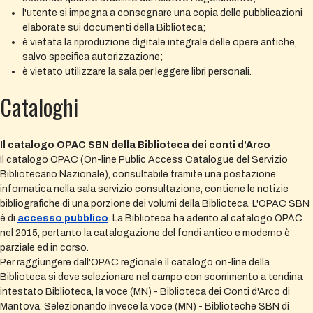
l'utente si impegna a consegnare una copia delle pubblicazioni
elaborate sui documenti della Biblioteca;
è vietata la riproduzione digitale integrale delle opere antiche,
salvo specifica autorizzazione;
è vietato utilizzare la sala per leggere libri personali.
Cataloghi
Il catalogo OPAC SBN della Biblioteca dei conti d'Arco
Il catalogo OPAC (On-line Public Access Catalogue del Servizio
Bibliotecario Nazionale), consultabile tramite una postazione
informatica nella sala servizio consultazione, contiene le notizie
bibliografiche di una porzione dei volumi della Biblioteca. L'OPAC SBN
è di
accesso pubblico
. La Biblioteca ha aderito al catalogo OPAC
nel 2015, pertanto la catalogazione del fondi antico e moderno è
parziale ed in corso.
Per raggiungere dall'OPAC regionale il catalogo on-line della
Biblioteca si deve selezionare nel campo con scorrimento a tendina
intestato Biblioteca, la voce (MN) - Biblioteca dei Conti d'Arco di
Mantova. Selezionando invece la voce (MN) - Biblioteche SBN di