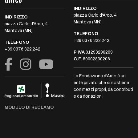
INDIRIZZO
piazza Carlo d'Arco, 4
INDIRIZZO
Mantova (MN)
piazza Carlo d'Arco, 4
Mantova (MN)
TELEFONO
+39 0376 322 242
TELEFONO
+39 0376 322 242
P.IVA
01293290209
C.F.
80002830208
La Fondazione d'Arco è un
ente privato che si sostiene
con mezzi propri, da contributi
e da donazioni.
MODULO DI RECLAMO