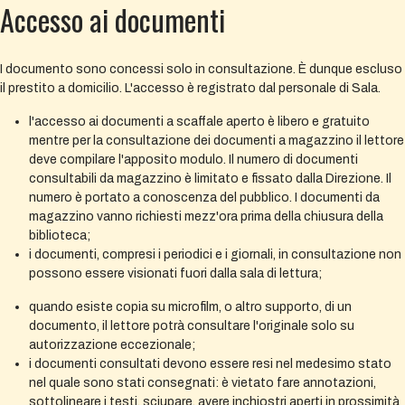
Accesso ai documenti
I documento sono concessi solo in consultazione. È dunque escluso
il prestito a domicilio. L'accesso è registrato dal personale di Sala.
l'accesso ai documenti a scaffale aperto è libero e gratuito
mentre per la consultazione dei documenti a magazzino il lettore
deve compilare l'apposito modulo. Il numero di documenti
consultabili da magazzino è limitato e fissato dalla Direzione. Il
numero è portato a conoscenza del pubblico. I documenti da
magazzino vanno richiesti mezz'ora prima della chiusura della
biblioteca;
i documenti, compresi i periodici e i giornali, in consultazione non
possono essere visionati fuori dalla sala di lettura;
quando esiste copia su microfilm, o altro supporto, di un
documento, il lettore potrà consultare l'originale solo su
autorizzazione eccezionale;
i documenti consultati devono essere resi nel medesimo stato
nel quale sono stati consegnati: è vietato fare annotazioni,
sottolineare i testi, sciupare, avere inchiostri aperti in prossimità