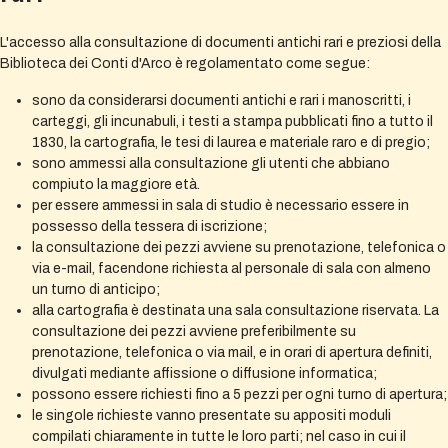
L'accesso alla consultazione di documenti antichi rari e preziosi della
Biblioteca dei Conti d'Arco è regolamentato come segue:
sono da considerarsi documenti antichi e rari i manoscritti, i
carteggi, gli incunabuli, i testi a stampa pubblicati fino a tutto il
1830, la cartografia, le tesi di laurea e materiale raro e di pregio;
sono ammessi alla consultazione gli utenti che abbiano
compiuto la maggiore età.
per essere ammessi in sala di studio è necessario essere in
possesso della tessera di iscrizione;
la consultazione dei pezzi avviene su prenotazione, telefonica o
via e-mail, facendone richiesta al personale di sala con almeno
un turno di anticipo;
alla cartografia è destinata una sala consultazione riservata. La
consultazione dei pezzi avviene preferibilmente su
prenotazione, telefonica o via mail, e in orari di apertura definiti,
divulgati mediante affissione o diffusione informatica;
possono essere richiesti fino a 5 pezzi per ogni turno di apertura;
le singole richieste vanno presentate su appositi moduli
compilati chiaramente in tutte le loro parti; nel caso in cui il