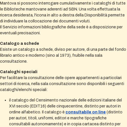
Mantova si possono interrogare cumulativamente i cataloghi di tutte
le Biblioteche mantovane aderenti ad SBN. Una volta effettuata la
ricerca desiderata, l'icona in alto a destra della Disponibilità permette
di individuare la collocazione dei documenti voluti.
Il Servizio informazioni bibliografiche della sede è a disposizione per
eventuali precisazioni.
Catalogo a schede
Esiste un catalogo a schede, diviso per autore, di una parte del fondo
librario antico e moderno (sino al 1973), fruibile nella sala
consultazione.
Cataloghi speciali
Per facilitare la consultazione delle opere appartenenti a particolari
settori di ricerca, nella sala consultazione sono disponibili i seguenti
cataloghi/elenchi speciali:
il catalogo del Censimento nazionale delle edizioni italiane del
XVI secolo (EDIT16) delle cinquecentine, distinto per autori in
ordine alfabetico. Il catalogo è
consultabile on line
(distinto
per autori, titoli, uniformi, editori e marche tipografiche
consultabili autonomamente) e in copia cartacea distinto per