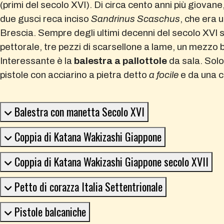
(primi del secolo XVI). Di circa cento anni più giovane
due gusci reca inciso
Sandrinus Scaschus
, che era 
Brescia. Sempre degli ultimi decenni del secolo XVI so
pettorale, tre pezzi di scarsellone a lame, un mezzo
Interessante è la
balestra a pallottole
da sala. Solo 
pistole con acciarino a pietra detto
a focile
e da una co
Balestra con manetta Secolo XVI
Coppia di Katana Wakizashi Giappone
Coppia di Katana Wakizashi Giappone secolo XVII
Petto di corazza Italia Settentrionale
Pistole balcaniche