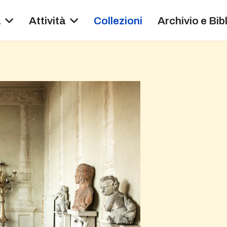
a
Attività
Collezioni
Archivio e Bib