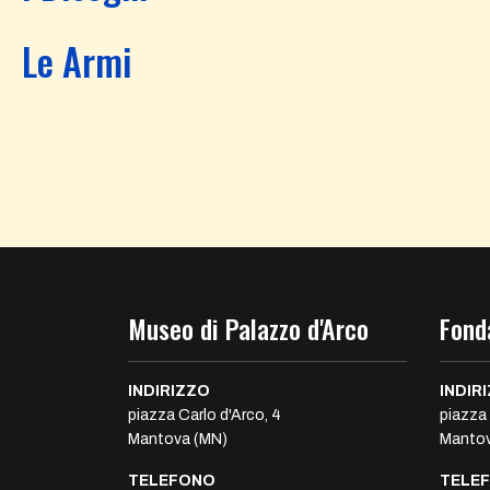
Le Armi
Museo di Palazzo d'Arco
Fond
INDIRIZZO
INDIR
piazza Carlo d'Arco, 4
piazza 
Mantova (MN)
Mantov
TELEFONO
TELE