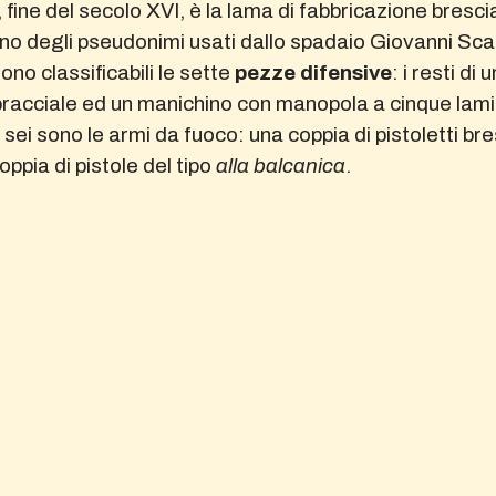
, fine del secolo XVI, è la lama di fabbricazione bresc
uno degli pseudonimi usati dallo spadaio Giovanni Sca
no classificabili le sette
pezze difensive
: i resti di
 bracciale ed un manichino con manopola a cinque lami
sei sono le armi da fuoco: una coppia di pistoletti bre
ppia di pistole del tipo
alla balcanica
.