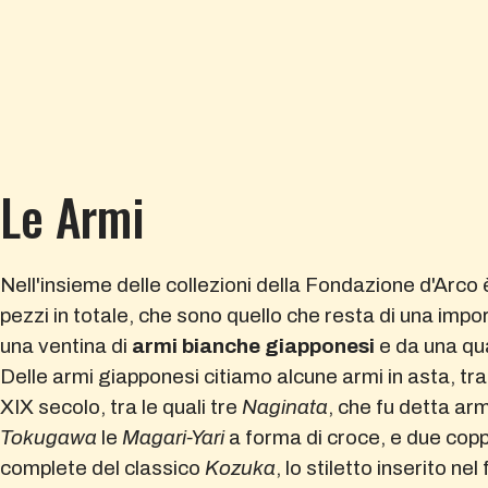
Le Armi
Nell'insieme delle collezioni della Fondazione d'Arco
pezzi in totale, che sono quello che resta di una impo
una ventina di
armi bianche giapponesi
e da una qu
Delle armi giapponesi citiamo alcune armi in asta, tra
XIX secolo, tra le quali tre
Naginata
, che fu detta arm
Tokugawa
le
Magari-Yari
a forma di croce, e due copp
complete del classico
Kozuka
, lo stiletto inserito ne