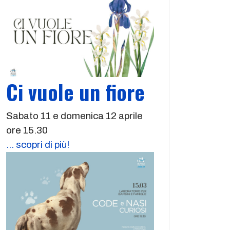
Ci vuole un fiore
Sabato 11 e domenica 12 aprile
ore 15.30
... scopri di più!