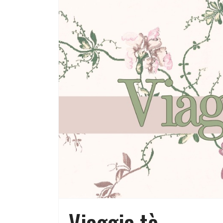
Viaggia tè