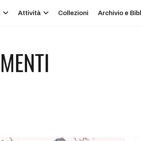
a
Attività
Collezioni
Archivio e Bib
AMENTI