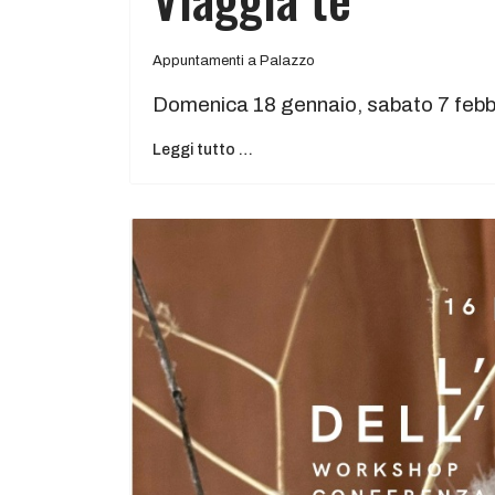
Appuntamenti a Palazzo
Domenica 18 gennaio, sabato 7 febbr
Leggi tutto …