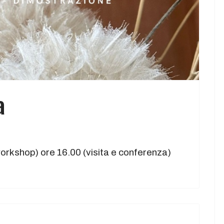
a
rkshop) ore 16.00 (visita e conferenza)