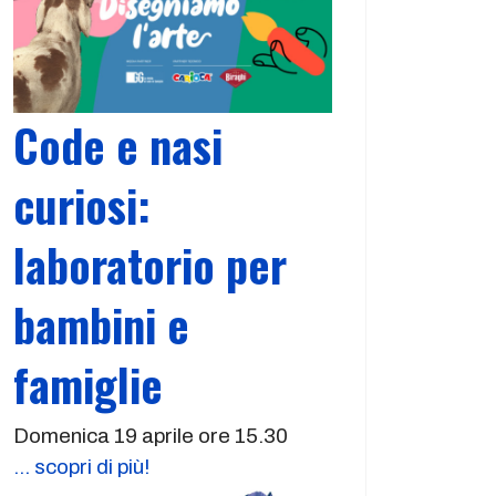
Code e nasi
curiosi:
laboratorio per
bambini e
famiglie
Domenica 19 aprile ore 15.30
... scopri di più!