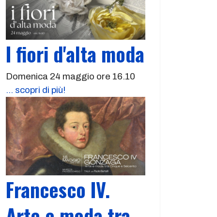
I fiori d'alta moda
Domenica 24 maggio ore 16.10
... scopri di più!
Francesco IV.
Arte e moda tra