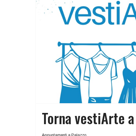
Torna vestiArte a
Appuntamenti a Palazzo