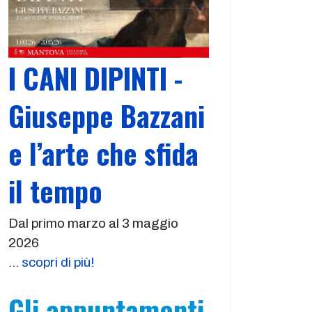
I CANI DIPINTI -
Giuseppe Bazzani
e l’arte che sfida
il tempo
Dal primo marzo al 3 maggio
2026
... scopri di più!
Gli appuntamenti