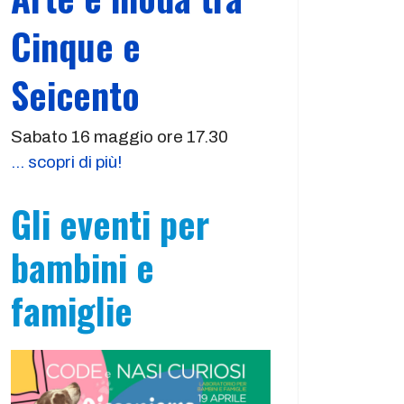
Cinque e
Seicento
Sabato 16 maggio ore 17.30
... scopri di più!
Gli eventi per
bambini e
famiglie