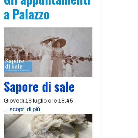
a Palazzo
Sapore di sale
Giovedì 16 luglio ore 18.45
... scopri di più!