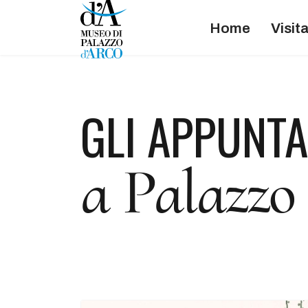
Home
Visit
GLI APPUNT
a Palazzo