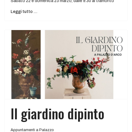
Sabato 22 e domenica 23 marzo, dalle 9.30 al tramonto
Leggi tutto …
Il giardino dipinto
Appuntamenti a Palazzo