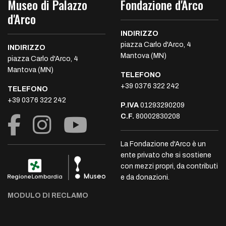
Museo di Palazzo
Fondazione d'Arco
d'Arco
INDIRIZZO
piazza Carlo d'Arco, 4
INDIRIZZO
Mantova (MN)
piazza Carlo d'Arco, 4
Mantova (MN)
TELEFONO
+39 0376 322 242
TELEFONO
+39 0376 322 242
P.IVA
01293290209
C.F.
80002830208
La Fondazione d'Arco è un
ente privato che si sostiene
con mezzi propri, da contributi
e da donazioni.
MODULO DI RECLAMO