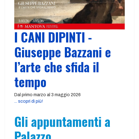
I CANI DIPINTI -
Giuseppe Bazzani e
l’arte che sfida il
tempo
Dal primo marzo al 3 maggio 2026
... scopri di più!
Gli appuntamenti a
Palazzo