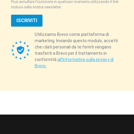
Puoi annullare l'iscrizione in qualsiasi momento utilizzando il link
incluso nella nostra newsletter.
ISCRIVITI
Utilizziamo Brevo come piattaforma di
marketing. Inviando questo modulo, accetti
che i dati personali da te forniti vengano
trasferiti a Brevo per il trattamento in
conformità
all'Informativa sulla privacy di
Brevo.