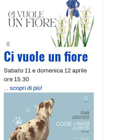
Ci vuole un fiore
Sabato 11 e domenica 12 aprile
ore 15.30
... scopri di più!