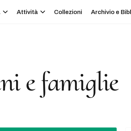
a
Attività
Collezioni
Archivio e Bib
ni e famiglie