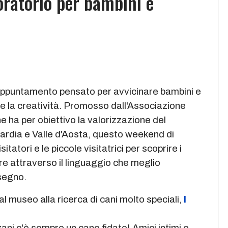
oratorio per bambini e
 appuntamento pensato per avvicinare bambini e
 e la creatività. Promosso dall'Associazione
 ha per obiettivo la valorizzazione del
ardia e Valle d'Aosta, questo weekend di
itatori e le piccole visitatrici per scoprire i
ture attraverso il linguaggio che meglio
segno.
 museo alla ricerca di cani molto speciali,
I
ni c'è sempre un cane fidato! Amici intimi e