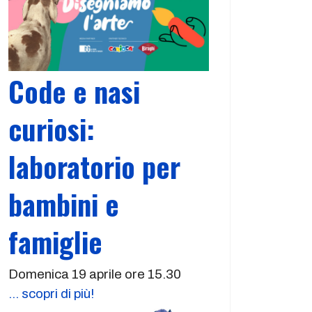
Code e nasi
curiosi:
laboratorio per
bambini e
famiglie
Domenica 19 aprile ore 15.30
... scopri di più!