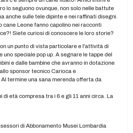
ro lo seguono ovunque, non solo nelle battute
nche sulle tele dipinte e nei raffinati disegni.
do cane Leone fanno capolino nei racconti
cce?! Siete curiosi di conoscere le loro storie?
n un punto di vista particolare e l'attività di
e uno speciale pop up. A segnare le tappe del
mbini e dalle bambine che avranno in dotazione
dallo sponsor tecnico Carioca e
 Al termine una sana merenda offerta da
i di età compresa tra i 6 e gli 11 anni circa. La
possessori di Abbonamento Musei Lombardia