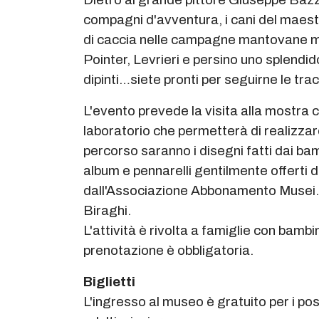
compagni d'avventura, i cani del maest
di caccia nelle campagne mantovane ma a
Pointer, Levrieri e persino uno splendi
dipinti…siete pronti per seguirne le tra
L'evento prevede la visita alla mostra co
laboratorio che permetterà di realizzar
percorso saranno i disegni fatti dai ba
album e pennarelli gentilmente offerti 
dall'Associazione Abbonamento Musei.
Biraghi.
L'attività è rivolta a famiglie con bambin
prenotazione è obbligatoria.
Biglietti
L'ingresso al museo è gratuito per i 