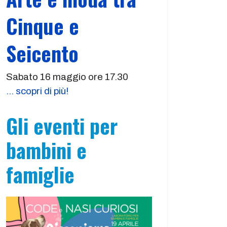
Cinque e
Seicento
Sabato 16 maggio ore 17.30
... scopri di più!
Gli eventi per
bambini e
famiglie