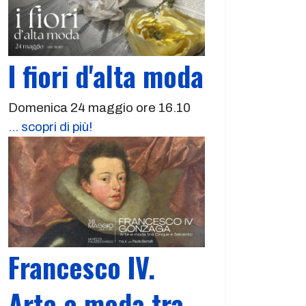
I fiori d'alta moda
Domenica 24 maggio ore 16.10
... scopri di più!
Francesco IV.
Arte e moda tra