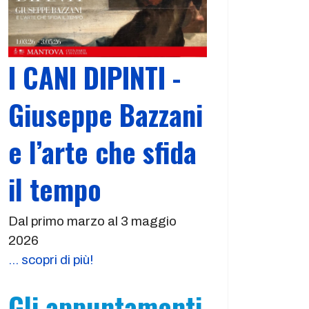
I CANI DIPINTI -
Giuseppe Bazzani
e l’arte che sfida
il tempo
Dal primo marzo al 3 maggio
2026
... scopri di più!
Gli appuntamenti