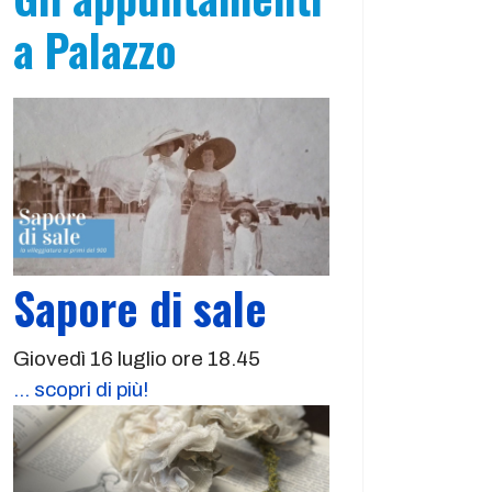
a Palazzo
Sapore di sale
Giovedì 16 luglio ore 18.45
... scopri di più!