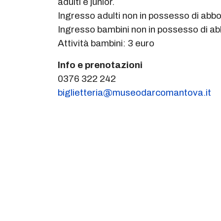
adulti e junior.
Ingresso adulti non in possesso di ab
Ingresso bambini non in possesso di a
Attività bambini: 3 euro
Info e prenotazioni
0376 322 242
biglietteria@museodarcomantova.it