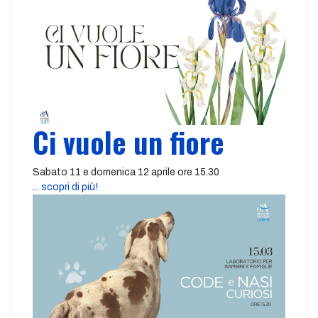
Ci vuole un fiore
Sabato 11 e domenica 12 aprile ore 15.30
... scopri di più!