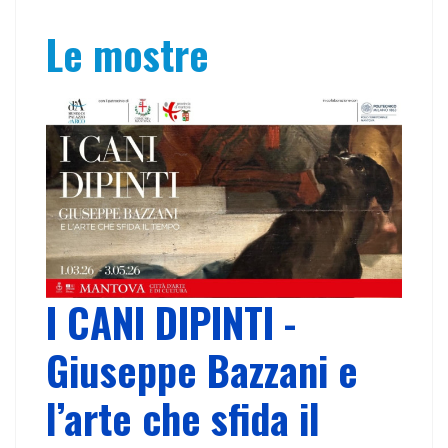
Le mostre
I CANI DIPINTI -
Giuseppe Bazzani e
l’arte che sfida il