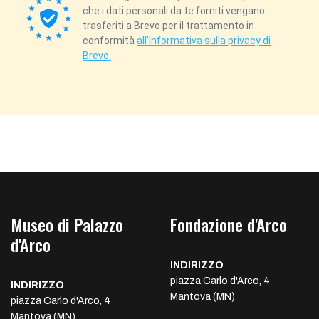
che i dati personali da te forniti vengano
trasferiti a Brevo per il trattamento in
conformità
all'Informativa sulla privacy di
Brevo.
Museo di Palazzo
Fondazione d'Arco
d'Arco
INDIRIZZO
piazza Carlo d'Arco, 4
INDIRIZZO
Mantova (MN)
piazza Carlo d'Arco, 4
Mantova (MN)