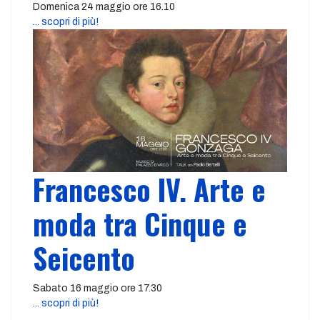
Domenica 24 maggio ore 16.10
... scopri di più!
Francesco IV. Arte e
moda tra Cinque e
Seicento
Sabato 16 maggio ore 17.30
... scopri di più!