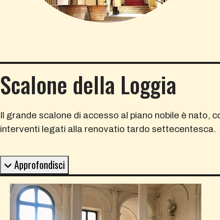
Scalone della Loggia
Il grande scalone di accesso al piano nobile è nato, c
interventi legati alla renovatio tardo settecentesca.
Approfondisci