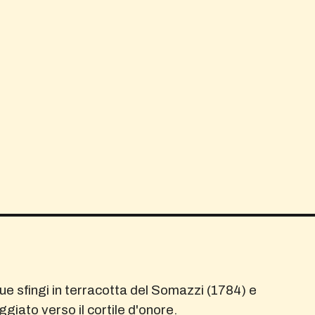
ue sfingi in terracotta del Somazzi (1784) e
ggiato verso il cortile d'onore.