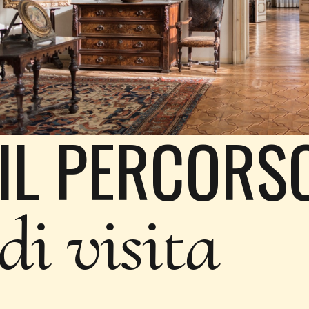
IL PERCORS
di visita