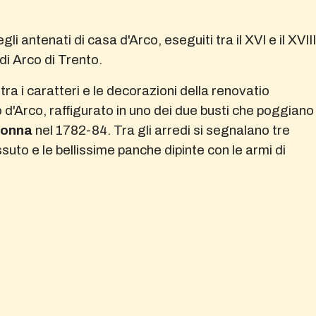
i antenati di casa d'Arco, eseguiti tra il XVI e il XVIII
di Arco di Trento.
tra i caratteri e le decorazioni della renovatio
d'Arco, raffigurato in uno dei due busti che poggiano
lonna
nel 1782-84. Tra gli arredi si segnalano tre
uto e le bellissime panche dipinte con le armi di