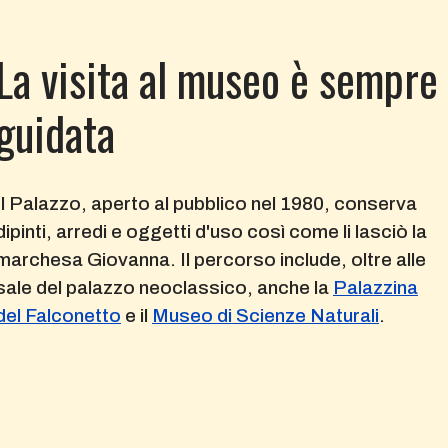
La visita al museo è sempre
guidata
Il Palazzo, aperto al pubblico nel 1980, conserva
dipinti, arredi e oggetti d'uso così come li lasciò la
marchesa Giovanna. Il percorso include, oltre alle
sale del palazzo neoclassico, anche la
Palazzina
del Falconetto
e il
Museo di Scienze Naturali
.