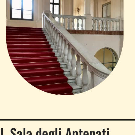
I. Sala degli Antenati