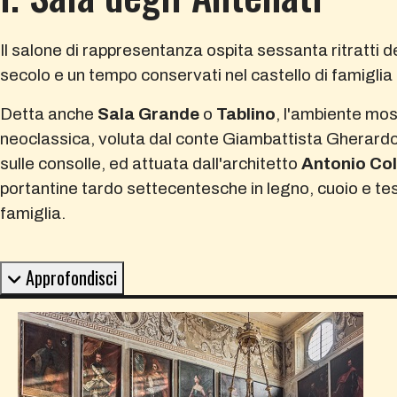
Il salone di rappresentanza ospita sessanta ritratti degl
secolo e un tempo conservati nel castello di famiglia 
Detta anche
Sala Grande
o
Tablino
, l'ambiente mos
neoclassica, voluta dal conte Giambattista Gherardo 
sulle consolle, ed attuata dall'architetto
Antonio Co
portantine tardo settecentesche in legno, cuoio e tess
famiglia.
Approfondisci