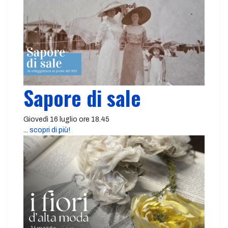
Sapore di sale
Giovedì 16 luglio ore 18.45
... scopri di più!