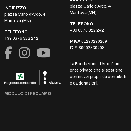
piazza Carlo d'Arco, 4
INDIRIZZO
Mantova (MN)
piazza Carlo d'Arco, 4
Mantova (MN)
TELEFONO
+39 0376 322 242
TELEFONO
+39 0376 322 242
P.IVA
01293290209
C.F.
80002830208
La Fondazione d'Arco è un
ente privato che si sostiene
con mezzi propri, da contributi
e da donazioni.
MODULO DI RECLAMO