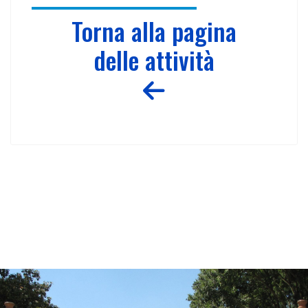
Torna alla pagina
delle attività