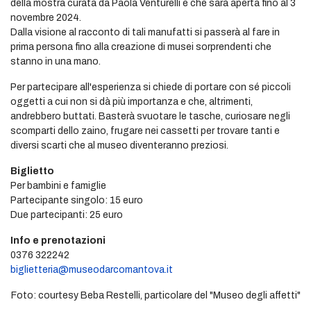
della mostra curata da Paola Venturelli e che sarà aperta fino al 3
novembre 2024.
Dalla visione al racconto di tali manufatti si passerà al fare in
prima persona fino alla creazione di musei sorprendenti che
stanno in una mano.
Per partecipare all'esperienza si chiede di portare con sé piccoli
oggetti a cui non si dà più importanza e che, altrimenti,
andrebbero buttati. Basterà svuotare le tasche, curiosare negli
scomparti dello zaino, frugare nei cassetti per trovare tanti e
diversi scarti che al museo diventeranno preziosi.
Biglietto
Per bambini e famiglie
Partecipante singolo: 15 euro
Due partecipanti: 25 euro
Info e prenotazioni
0376 322242
biglietteria@museodarcomantova.it
Foto: courtesy Beba Restelli, particolare del "Museo degli affetti"